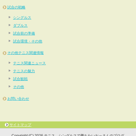
試合の戦略
シングルス
ダブルス
試合前の準備
試合環境・その他
その他テニス関連情報
テニス関連ニュース
テニスの魅力
試合観戦
その他
お問い合わせ
サイトマップ
Copyright (C) 2026 テニス シングルスで勝ちたいおっさんのブログ