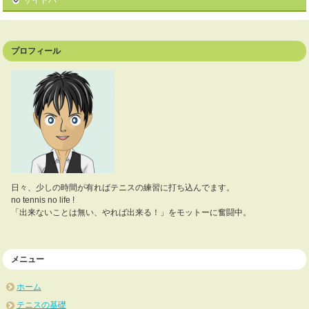
プロフィール
日々、少しの時間が有ればテニスの練習に打ち込んでます。
no tennis no life !
「出来ないことは無い、やれば出来る！」をモットーに奮闘中。
メニュー
ホーム
テニスの基礎