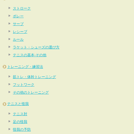
ストローク
ボレー
サーブ
レシーブ
ルール
ラケット・シューズの選び方
テニスの基本-その他
トレーニング・練習法
筋トレ・体幹トレーニング
フットワーク
その他のトレーニング
テニスと怪我
テニス肘
足の怪我
怪我の予防