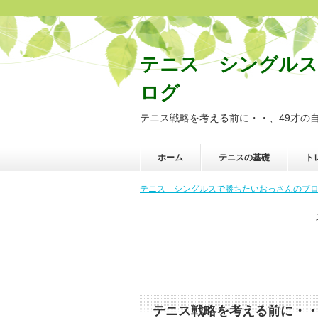
テニス シングル
ログ
テニス戦略を考える前に・・、49才の
ホーム
テニスの基礎
ト
テニス シングルスで勝ちたいおっさんのブログ
テニス戦略を考える前に・・