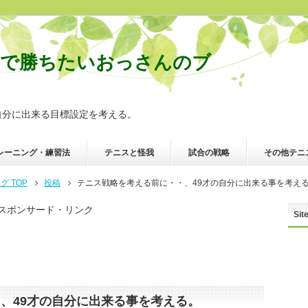
スで勝ちたいおっさんのブ
自分に出来る目標設定を考える。
レーニング・練習法
テニスと怪我
試合の戦略
その他テニ
 TOP
投稿
テニス戦略を考える前に・・、49才の自分に出来る事を考え
スポンサード・リンク
Sit
、49才の自分に出来る事を考える。