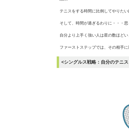
テニスをする時間に比例してやりたい
そして、時間が過ぎるわりに・・・思
自分より上手く強い人は星の数ほどい
ファーストステップでは、その相手に
<シングルス戦略：自分のテニス