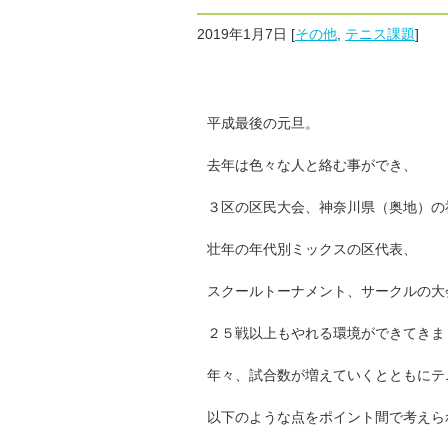
2019年1月7日
[
その他
,
テニス課題
]
平成最後の元旦。
去年は色々な人と絡む事ができ、
３区の区民大会、神奈川県（奥地）の
壮年の年代別ミックスの区代表、
スクールトーナメント、サークルの大
２５戦以上もやれる環境ができてきま
年々、試合数が増えていくとともにテ
以下のような点をポイント間で考えら