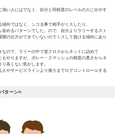
に強い人にはでなく、自分と同程度のレベルの人に出やす
る傾向ではなく、シコる事で相手がミスしたり、
ら攻めるパターンでした。ので、自分よりラリーするスト
展開の仕方ができていないのでミスして負ける傾向にあり
きなので、ラリーの中で逆クロスからネットに詰めて
ともやりますが、ボレー・スマッシュの精度の悪さからネ
まり高くない気がします。
る人やサービスラインより後ろまでログコントロールする
。
パターン>