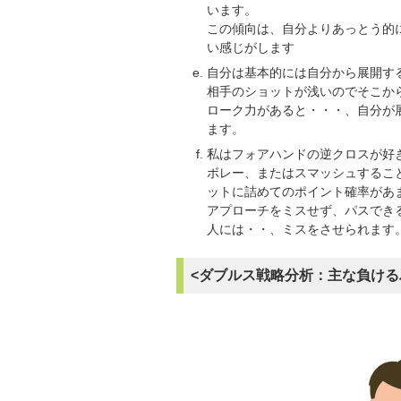
います。
この傾向は、自分よりあっとう的
い感じがします
自分は基本的には自分から展開す
相手のショットが浅いのでそこか
ローク力があると・・・、自分が
ます。
私はフォアハンドの逆クロスが好
ボレー、またはスマッシュするこ
ットに詰めてのポイント確率があ
アプローチをミスせず、パスでき
人には・・、ミスをさせられます
<ダブルス戦略分析：主な負ける