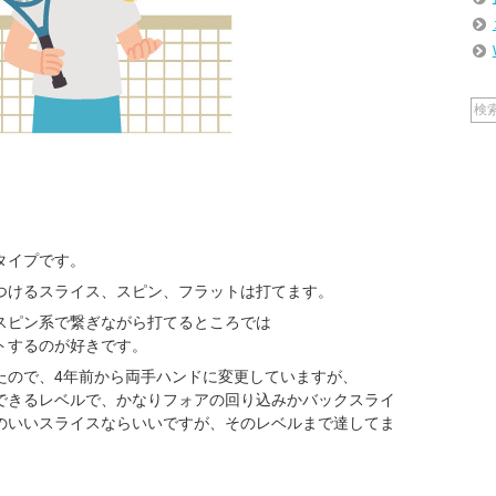
タイプです。
つけるスライス、スピン、フラットは打てます。
スピン系で繋ぎながら打てるところでは
トするのが好きです。
たので、4年前から両手ハンドに変更していますが、
できるレベルで、かなりフォアの回り込みかバックスライ
のいいスライスならいいですが、そのレベルまで達してま