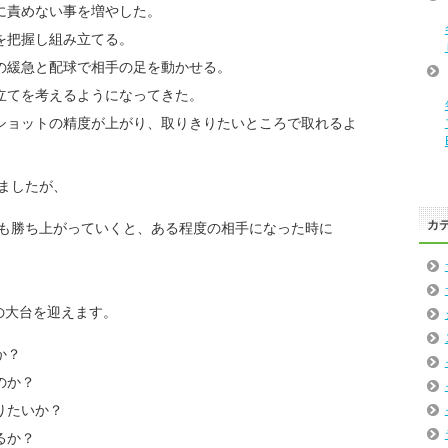
に責めない事を増やした。
を把握し組み立てる。
の緩急と配球で相手の足を動かせる。
立てを考えるようになってきた。
ショットの精度が上がり、取りきりたいところで取れるよ
ましたが、
カ
も勝ち上がっていくと、ある程度の相手になった時に
才の大台を迎えます。
か？
のか？
りたいか？
るか？